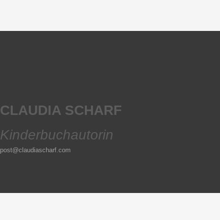
CLAUDIA SCHARF
Kinderbuchautorin
post@claudiascharf.com