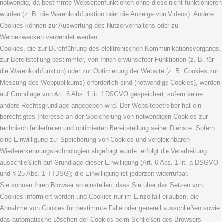
notwendig, da bestimmte Webseitenfunktionen ohne diese nicht funktionieren
würden (z. B. die Warenkorbfunktion oder die Anzeige von Videos). Andere
Cookies können zur Auswertung des Nutzerverhaltens oder zu
Werbezwecken verwendet werden.
Cookies, die zur Durchführung des elektronischen Kommunikationsvorgangs,
zur Bereitstellung bestimmter, von Ihnen erwünschter Funktionen (z. B. für
die Warenkorbfunktion) oder zur Optimierung der Website (z. B. Cookies zur
Messung des Webpublikums) erforderlich sind (notwendige Cookies), werden
auf Grundlage von Art. 6 Abs. 1 lit. f DSGVO gespeichert, sofern keine
andere Rechtsgrundlage angegeben wird. Der Websitebetreiber hat ein
berechtigtes Interesse an der Speicherung von notwendigen Cookies zur
technisch fehlerfreien und optimierten Bereitstellung seiner Dienste. Sofern
eine Einwilligung zur Speicherung von Cookies und vergleichbaren
Wiedererkennungstechnologien abgefragt wurde, erfolgt die Verarbeitung
ausschließlich auf Grundlage dieser Einwilligung (Art. 6 Abs. 1 lit. a DSGVO
und § 25 Abs. 1 TTDSG); die Einwilligung ist jederzeit widerrufbar.
Sie können Ihren Browser so einstellen, dass Sie über das Setzen von
Cookies informiert werden und Cookies nur im Einzelfall erlauben, die
Annahme von Cookies für bestimmte Fälle oder generell ausschließen sowie
das automatische Löschen der Cookies beim Schließen des Browsers