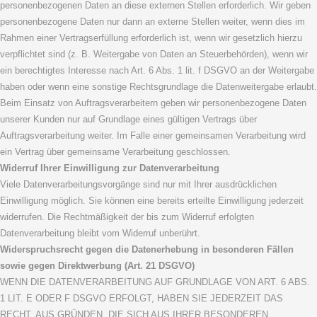
personenbezogenen Daten an diese externen Stellen erforderlich. Wir geben
personenbezogene Daten nur dann an externe Stellen weiter, wenn dies im
Rahmen einer Vertragserfüllung erforderlich ist, wenn wir gesetzlich hierzu
verpflichtet sind (z. B. Weitergabe von Daten an Steuerbehörden), wenn wir
ein berechtigtes Interesse nach Art. 6 Abs. 1 lit. f DSGVO an der Weitergabe
haben oder wenn eine sonstige Rechtsgrundlage die Datenweitergabe erlaubt.
Beim Einsatz von Auftragsverarbeitern geben wir personenbezogene Daten
unserer Kunden nur auf Grundlage eines gültigen Vertrags über
Auftragsverarbeitung weiter. Im Falle einer gemeinsamen Verarbeitung wird
ein Vertrag über gemeinsame Verarbeitung geschlossen.
Widerruf Ihrer Einwilligung zur Datenverarbeitung
Viele Datenverarbeitungsvorgänge sind nur mit Ihrer ausdrücklichen
Einwilligung möglich. Sie können eine bereits erteilte Einwilligung jederzeit
widerrufen. Die Rechtmäßigkeit der bis zum Widerruf erfolgten
Datenverarbeitung bleibt vom Widerruf unberührt.
Widerspruchsrecht gegen die Datenerhebung in besonderen Fällen
sowie gegen Direktwerbung (Art. 21 DSGVO)
WENN DIE DATENVERARBEITUNG AUF GRUNDLAGE VON ART. 6 ABS.
1 LIT. E ODER F DSGVO ERFOLGT, HABEN SIE JEDERZEIT DAS
RECHT, AUS GRÜNDEN, DIE SICH AUS IHRER BESONDEREN