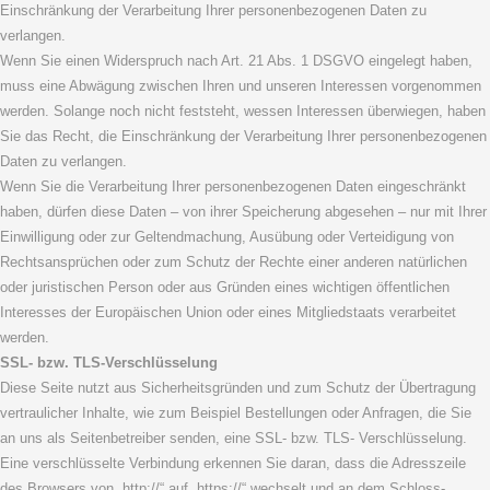
Einschränkung der Verarbeitung Ihrer personenbezogenen Daten zu
verlangen.
Wenn Sie einen Widerspruch nach Art. 21 Abs. 1 DSGVO eingelegt haben,
muss eine Abwägung zwischen Ihren und unseren Interessen vorgenommen
werden. Solange noch nicht feststeht, wessen Interessen überwiegen, haben
Sie das Recht, die Einschränkung der Verarbeitung Ihrer personenbezogenen
Daten zu verlangen.
Wenn Sie die Verarbeitung Ihrer personenbezogenen Daten eingeschränkt
haben, dürfen diese Daten – von ihrer Speicherung abgesehen – nur mit Ihrer
Einwilligung oder zur Geltendmachung, Ausübung oder Verteidigung von
Rechtsansprüchen oder zum Schutz der Rechte einer anderen natürlichen
oder juristischen Person oder aus Gründen eines wichtigen öffentlichen
Interesses der Europäischen Union oder eines Mitgliedstaats verarbeitet
werden.
SSL- bzw. TLS-Verschlüsselung
Diese Seite nutzt aus Sicherheitsgründen und zum Schutz der Übertragung
vertraulicher Inhalte, wie zum Beispiel Bestellungen oder Anfragen, die Sie
an uns als Seitenbetreiber senden, eine SSL- bzw. TLS- Verschlüsselung.
Eine verschlüsselte Verbindung erkennen Sie daran, dass die Adresszeile
des Browsers von „http://“ auf „https://“ wechselt und an dem Schloss-