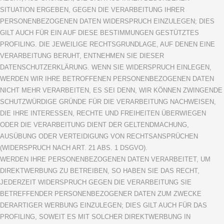
SITUATION ERGEBEN, GEGEN DIE VERARBEITUNG IHRER
PERSONENBEZOGENEN DATEN WIDERSPRUCH EINZULEGEN; DIES
GILT AUCH FÜR EIN AUF DIESE BESTIMMUNGEN GESTÜTZTES
PROFILING. DIE JEWEILIGE RECHTSGRUNDLAGE, AUF DENEN EINE
VERARBEITUNG BERUHT, ENTNEHMEN SIE DIESER
DATENSCHUTZERKLÄRUNG. WENN SIE WIDERSPRUCH EINLEGEN,
WERDEN WIR IHRE BETROFFENEN PERSONENBEZOGENEN DATEN
NICHT MEHR VERARBEITEN, ES SEI DENN, WIR KÖNNEN ZWINGENDE
SCHUTZWÜRDIGE GRÜNDE FÜR DIE VERARBEITUNG NACHWEISEN,
DIE IHRE INTERESSEN, RECHTE UND FREIHEITEN ÜBERWIEGEN
ODER DIE VERARBEITUNG DIENT DER GELTENDMACHUNG,
AUSÜBUNG ODER VERTEIDIGUNG VON RECHTSANSPRÜCHEN
(WIDERSPRUCH NACH ART. 21 ABS. 1 DSGVO).
WERDEN IHRE PERSONENBEZOGENEN DATEN VERARBEITET, UM
DIREKTWERBUNG ZU BETREIBEN, SO HABEN SIE DAS RECHT,
JEDERZEIT WIDERSPRUCH GEGEN DIE VERARBEITUNG SIE
BETREFFENDER PERSONENBEZOGENER DATEN ZUM ZWECKE
DERARTIGER WERBUNG EINZULEGEN; DIES GILT AUCH FÜR DAS
PROFILING, SOWEIT ES MIT SOLCHER DIREKTWERBUNG IN