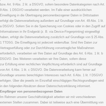
bzw. Art. 9 Abs. 2 lit. a DSGVO, sofern besondere Datenkategorien nach Art.
9 Abs. 1 DSGVO verarbeitet werden. Im Falle einer ausdrücklichen
Einwilligung in die Übertragung personenbezogener Daten in Drittstaaten
erfolgt die Datenverarbeitung außerdem auf Grundlage von Art. 49 Abs. 1 lit.
a DSGVO. Sofern Sie in die Speicherung von Cookies oder in den Zugriff auf
Informationen in Ihr Endgerät (z. B. via Device-Fingerprinting) eingewilligt
haben, erfolgt die Datenverarbeitung zusätzlich auf Grundlage von § 25 Abs.
1 TTDSG. Die Einwilligung ist jederzeit widerrufbar. Sind Ihre Daten zur
Vertragserfüllung oder zur Durchführung vorvertraglicher Maßnahmen
erforderlich, verarbeiten wir Ihre Daten auf Grundlage des Art. 6 Abs. 1 lit. b
DSGVO. Des Weiteren verarbeiten wir Ihre Daten, sofern diese
zur Erfüllung einer rechtlichen Verpflichtung erforderlich sind auf Grundlage
von Art. 6 Abs. 1 lit. c DSGVO. Die Datenverarbeitung kann ferner auf
Grundlage unseres berechtigten Interesses nach Art. 6 Abs. 1 lit. f DSGVO
erfolgen. Über die jeweils im Einzelfall einschlägigen Rechtsgrundlagen wird
in den folgenden Absätzen dieser Datenschutzerklärung informiert.
Empfänger von personenbezogenen Daten
Im Rahmen unserer Geschäftstätigkeit arbeiten wir mit verschiedenen
externen Stellen zusammen. Dabei ist teilweise auch eine Übermittlung von