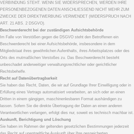
VERBINDUNG STEHT. WENN SIE WIDERSPRECHEN, WERDEN IHRE
PERSONENBEZOGENEN DATEN ANSCHLIESSEND NICHT MEHR ZUM
ZWECKE DER DIREKTWERBUNG VERWENDET (WIDERSPRUCH NACH
ART. 21 ABS. 2 DSGVO).
Beschwerderecht bei der zuständigen Aufsichtsbehörde
Im Falle von Verstößen gegen die DSGVO steht den Betroffenen ein
Beschwerderecht bei einer Aufsichtsbehörde, insbesondere in dem
Mitgliedstaat ihres gewöhnlichen Aufenthalts, ihres Arbeitsplatzes oder des
Orts des mutmaßlichen Verstoßes zu. Das Beschwerderecht besteht
unbeschadet anderweitiger verwaltungsrechtlicher oder gerichtlicher
Rechtsbehelfe.
Recht auf Datenübertragbarkeit
Sie haben das Recht, Daten, die wir auf Grundlage Ihrer Einwilligung oder in
Erfüllung eines Vertrags automatisiert verarbeiten, an sich oder an einen
Dritten in einem gängigen, maschinenlesbaren Format aushändigen zu
lassen. Sofern Sie die direkte Übertragung der Daten an einen anderen
Verantwortlichen verlangen, erfolgt dies nur, soweit es technisch machbar ist.
Auskunft, Berichtigung und Löschung
Sie haben im Rahmen der geltenden gesetzlichen Bestimmungen jederzeit
das Recht auf unentgeltliche Auskunft über Ihre gespeicherten