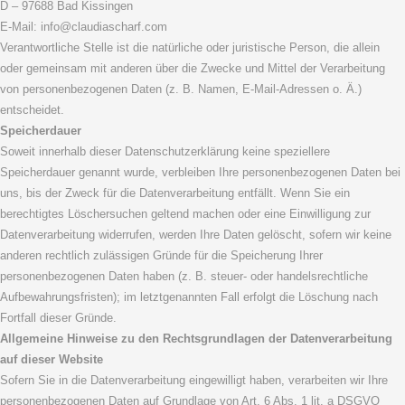
D – 97688 Bad Kissingen
E-Mail: info@claudiascharf.com
Verantwortliche Stelle ist die natürliche oder juristische Person, die allein
oder gemeinsam mit anderen über die Zwecke und Mittel der Verarbeitung
von personenbezogenen Daten (z. B. Namen, E-Mail-Adressen o. Ä.)
entscheidet.
Speicherdauer
Soweit innerhalb dieser Datenschutzerklärung keine speziellere
Speicherdauer genannt wurde, verbleiben Ihre personenbezogenen Daten bei
uns, bis der Zweck für die Datenverarbeitung entfällt. Wenn Sie ein
berechtigtes Löschersuchen geltend machen oder eine Einwilligung zur
Datenverarbeitung widerrufen, werden Ihre Daten gelöscht, sofern wir keine
anderen rechtlich zulässigen Gründe für die Speicherung Ihrer
personenbezogenen Daten haben (z. B. steuer- oder handelsrechtliche
Aufbewahrungsfristen); im letztgenannten Fall erfolgt die Löschung nach
Fortfall dieser Gründe.
Allgemeine Hinweise zu den Rechtsgrundlagen der Datenverarbeitung
auf dieser Website
Sofern Sie in die Datenverarbeitung eingewilligt haben, verarbeiten wir Ihre
personenbezogenen Daten auf Grundlage von Art. 6 Abs. 1 lit. a DSGVO